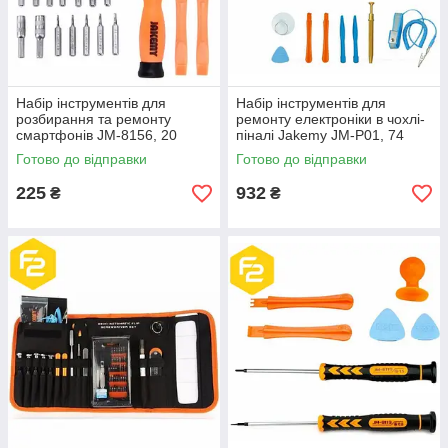
Набір інструментів для
Набір інструментів для
розбирання та ремонту
ремонту електроніки в чохлі-
смартфонів JM-8156, 20
піналі Jakemy JM-P01, 74
предметів.
предмети.
Готово до відправки
Готово до відправки
225
932
₴
₴