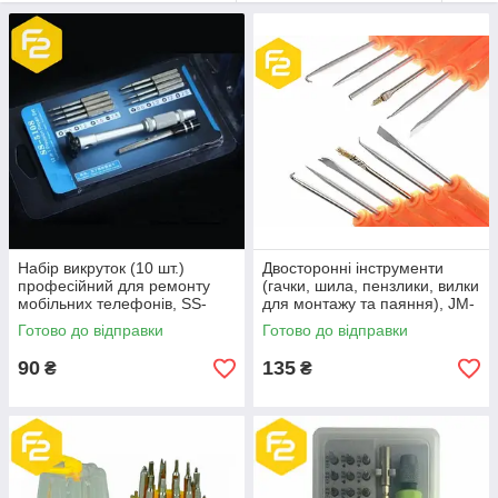
Набір викруток (10 шт.)
Двосторонні інструменти
професійний для ремонту
(гачки, шила, пензлики, вилки
мобільних телефонів, SS-
для монтажу та паяння), JM-
5108
Z01
Готово до відправки
Готово до відправки
90
135
₴
₴