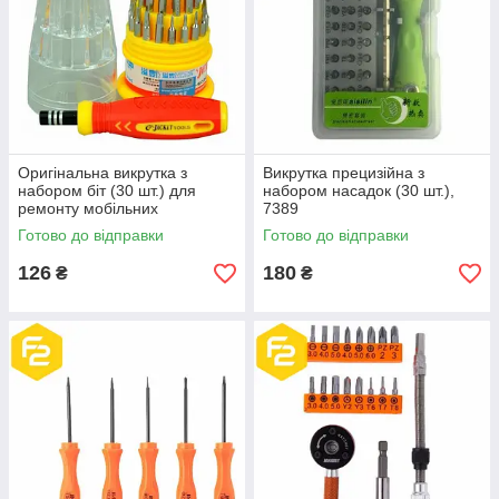
Оригінальна викрутка з
Викрутка прецизійна з
набором біт (30 шт.) для
набором насадок (30 шт.),
ремонту мобільних
7389
телефонів, 6036-A
Готово до відправки
Готово до відправки
126
180
₴
₴