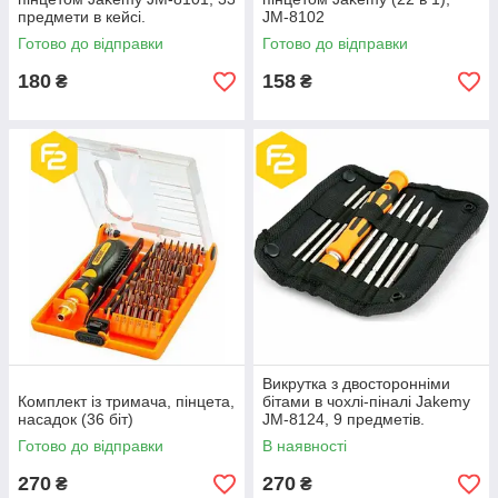
предмети в кейсі.
JM-8102
Готово до відправки
Готово до відправки
180
158
₴
₴
Викрутка з двосторонніми
Комплект із тримача, пінцета,
бітами в чохлі-піналі Jakemy
насадок (36 біт)
JM-8124, 9 предметів.
Готово до відправки
В наявності
270
270
₴
₴