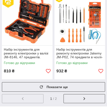
Набір інструментів для
Набір інструментів для
ремонту електроніки у валізі
ремонту електроніки Jakemy
JM-8146, 47 предметів.
JM-P02, 74 предмети в чохлі-
піналі
Готово до відправки
Готово до відправки
810
932
₴
₴
Показати ще
1
/ 2