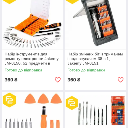
Набір інструментів для
Набір змінних біт із тримачем
ремонту електроніки Jakemy
і подовжувачем 38 в 1,
JM-8150, 52 предмети в
Jakemy JM-8151
кейсі.
Готово до відправки
Готово до відправки
360
360
₴
₴