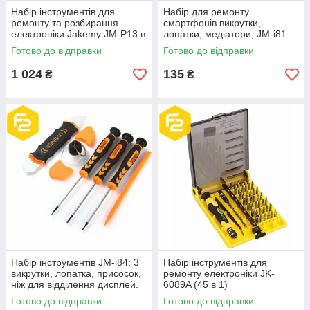
Набір інструментів для
Набір для ремонту
ремонту та розбирання
смартфонів викрутки,
електроніки Jakemy JM-P13 в
лопатки, медіатори, JM-i81
чохлі-піналі, 54 предмети
Готово до відправки
Готово до відправки
1 024
135
₴
₴
Набір інструментів JM-i84: 3
Набір інструментів для
викрутки, лопатка, присосок,
ремонту електроніки JK-
ніж для відділення дисплей.
6089A (45 в 1)
модуля
Готово до відправки
Готово до відправки