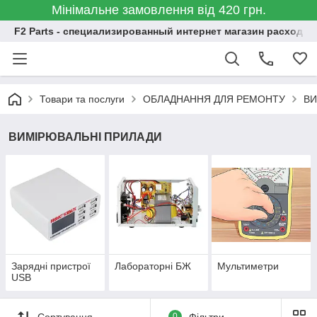
Мінімальне замовлення від 420 грн.
F2 Parts - специализированный интернет магазин расходн
Товари та послуги
ОБЛАДНАННЯ ДЛЯ РЕМОНТУ
ВИ
ВИМІРЮВАЛЬНІ ПРИЛАДИ
Зарядні пристрої
Лабораторні БЖ
Мультиметри
USB
Сортування
0
Фільтри