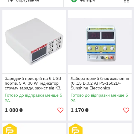
Зарядний пристрій на 6 USB-
Лабораторний блок живлення
портів, 5 A, 30 W, індикатор
(0..15 В,0.2 А) PS-1502D+
струму заряду, захист від КЗ,
Sunshine Electronics
SS-304D, WLX-899
Готово до відправки менше 5
Готово до відправки менше 5
од.
од.
1 080
1 170
₴
₴