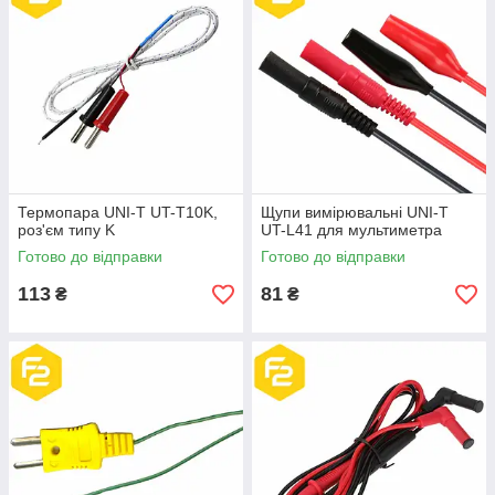
Термопара UNI-T UT-T10K,
Щупи вимірювальні UNI-T
роз'єм типу K
UT-L41 для мультиметра
Готово до відправки
Готово до відправки
113
81
₴
₴