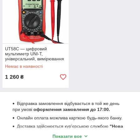
UT58С — цифровий
мультиметр UNI-T,
універсальний, вимірювання
ємності конденсаторів +
Немає в наявності
температури +частоти
1 260
₴
Відправка замовлення відбувається в той же день
при умові
оформлення замовлення до 17:00.
Онлайн оплата можлива карткою будь-якого банку.
Доставка здійснюється кур'єрською службою
"Нова
Пошта"
за рахунок покупця.
Показати все