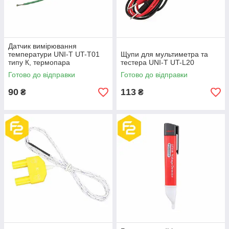
Датчик вимірювання
температури UNI-T UT-T01
Щупи для мультиметра та
типу К, термопара
тестера UNI-T UT-L20
Готово до відправки
Готово до відправки
90
113
₴
₴