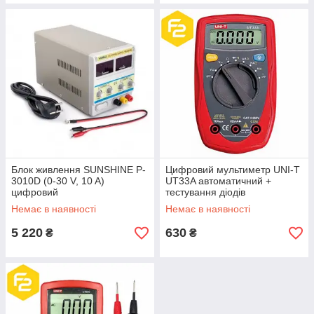
Блок живлення SUNSHINE P-
Цифровий мультиметр UNI-T
3010D (0-30 V, 10 A)
UT33A автоматичний +
цифровий
тестування діодів
Немає в наявності
Немає в наявності
5 220
630
₴
₴