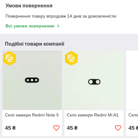
Умови повернення
Повернення товару впродовж 14 днів за домовленістю
Всі умови повернення
Подібні товари компанії
Скло камери Redmi Note 5
Скло камери Redmi Mi A1
Скло
45
45
45
₴
₴