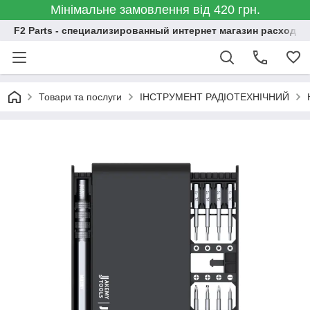
Мінімальне замовлення від 420 грн.
F2 Parts - специализированный интернет магазин расходн
Товари та послуги
ІНСТРУМЕНТ РАДІОТЕХНІЧНИЙ