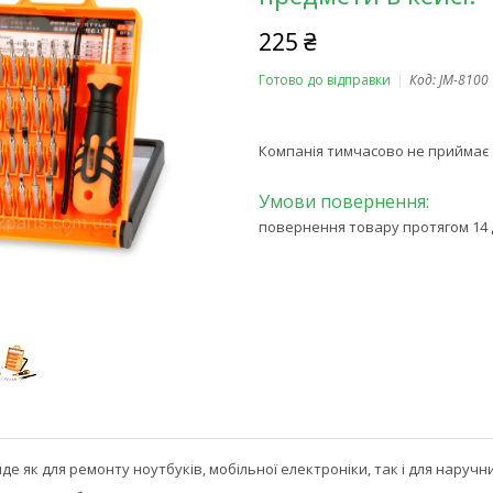
225 ₴
Готово до відправки
Код:
JM-8100
Компанія тимчасово не приймає
повернення товару протягом 14 
де як для ремонту ноутбуків, мобільної електроніки, так і для наручн