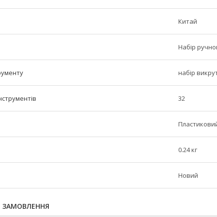
Китай
Набір ручно
рументу
набір викру
інструментів
32
Пластиковий
0.24 кг
Новий
Я ЗАМОВЛЕННЯ