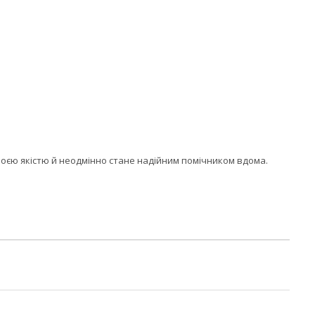
воєю якістю й неодмінно стане надійним помічником вдома.