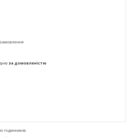
 замовлення
днів
за домовленістю
их годинників.