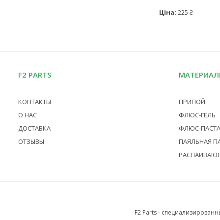
Ціна:
225 ₴
F2 PARTS
МАТЕРИАЛ
КОНТАКТЫ
ПРИПОЙ
О НАС
ФЛЮС-ГЕЛЬ
ДОСТАВКА
ФЛЮС-ПАСТ
ОТЗЫВЫ
ПАЯЛЬНАЯ П
РАСПАИВАЮ