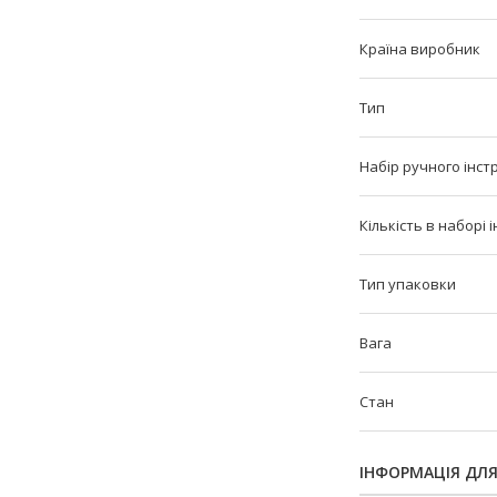
Країна виробник
Тип
Набір ручного інст
Кількість в наборі 
Тип упаковки
Вага
Стан
ІНФОРМАЦІЯ ДЛ