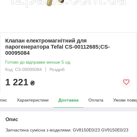
Клапан електромагнітний для
парогенератора Tefal CS-00112685;CS-
00095084
Готово до відправки менше 5 од.
Код: CS-00095084
Роздріб
1 221
₴
пис
Характеристики
Доставка
Оплата
Умови пове
Опис
Запчастина сумісна з моделями: GV8150E0/23 GV9150E0/23