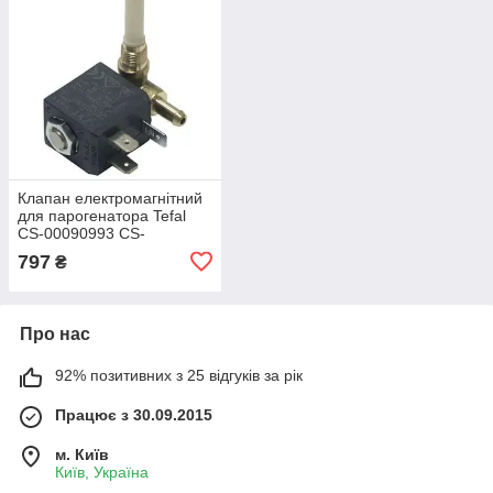
Клапан електромагнітний
для парогенатора Tefal
CS-00090993 CS-
00145974
797
₴
Про нас
92% позитивних з 25 відгуків за рік
Працює з 30.09.2015
м. Київ
Київ, Україна