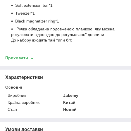
Soft extension bar*1
Tweezer*1
Black magnetizer ring*1
Ручка обладнана подовженою планкою, яку можна
регулювати відповідно до регульованої довжини
До набору входять такі типи біт:
Приховати
Характеристики
Основні
Виробник
Jakemy
Країна виробник
Китай
Стан
Новий
Умови доставки