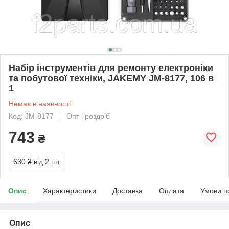
Набір інструментів для ремонту електроніки
та побутової техніки, JAKEMY JM-8177, 106 в
1
Немає в наявності
Код: JM-8177
Опт і роздріб
743
₴
630 ₴
від 2 шт.
Опис
Характеристики
Доставка
Оплата
Умови п
Опис