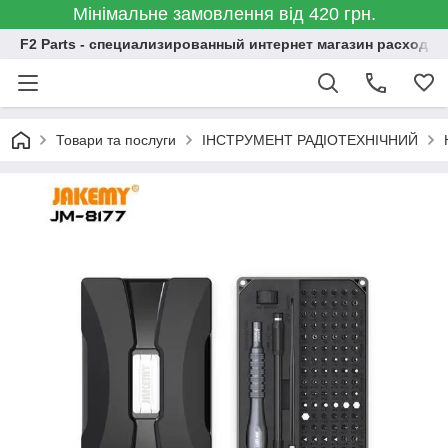
Мінімальне замовлення від 420 грн.
F2 Parts - специализированный интернет магазин расходн
Товари та послуги
ІНСТРУМЕНТ РАДІОТЕХНІЧНИЙ