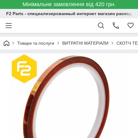
Мінімальне замовлення від 420 грн.
F2 Parts - специализированный интернет магазин расходн
Товари та послуги
ВИТРАТНІ МАТЕРІАЛИ
СКОТЧ Т