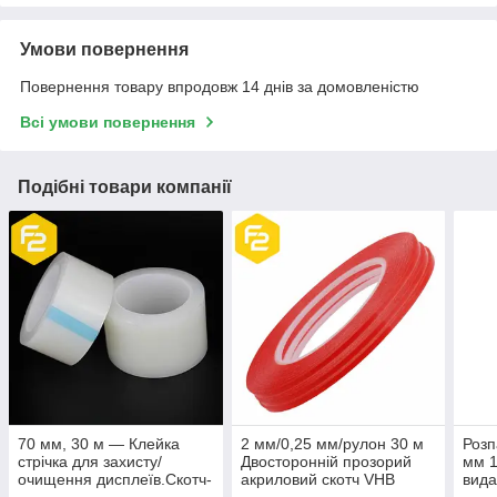
Умови повернення
Повернення товару впродовж 14 днів за домовленістю
Всі умови повернення
Подібні товари компанії
70 мм, 30 м — Клейка
2 мм/0,25 мм/рулон 30 м
Розп
стрічка для захисту/
Двосторонній прозорий
мм 1
очищення дисплеїв.Скотч-
акриловий скотч VHB
вид
плівка транспортувальна.