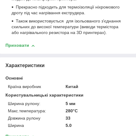
Прекрасно підходить для термоізоляції ніхромового
дроту під час нагрівання екструдера.
Також використовується для ізольованого з'єднання
схильних до високої температури (виводи термістора
або нагрівального резистора на 3D принтерах).
Приховати
Характеристики
Основні
Країна виробник
Китай
Користувальницькі характеристики
Ширина рулону:
5 мм
Макс.температура:
280°С
Довжина рулону
33
Ширина
5.0